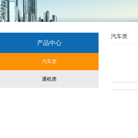
汽车类
产品中心
汽车类
通机类
------------
------------