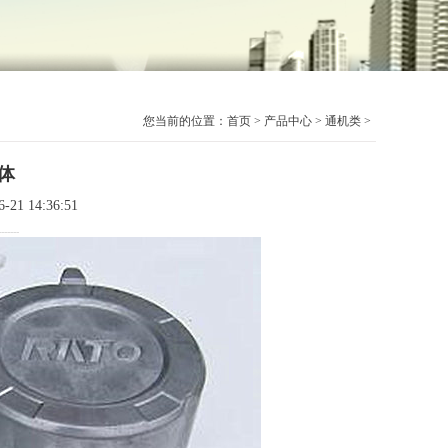
您当前的位置：
首页
>
产品中心
>
通机类
>
箱体
1 14:36:51
-------