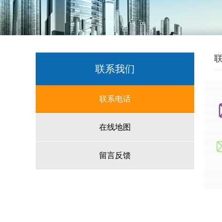
联系我们
联系电话
在线地图
留言反馈